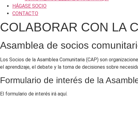
CÓMO HEMOS LLEGADO HASTA AQUÍ
HÁGASE SOCIO
CONTACTO
COLABORAR CON LA 
Asamblea de socios comunitar
Los Socios de la Asamblea Comunitaria (CAP) son organizaciones
el aprendizaje, el debate y la toma de decisiones sobre necesid
Formulario de interés de la Asamb
El formulario de interés irá aquí.
CONTACTO
ACTÚA