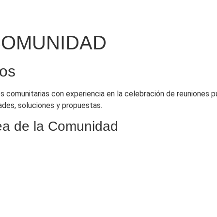
COMUNIDAD
ios
 comunitarias con experiencia en la celebración de reuniones p
ades, soluciones y propuestas.
lea de la Comunidad