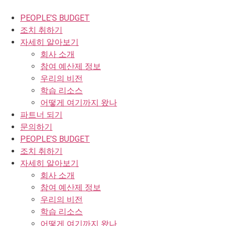
콘
텐
PEOPLE’S BUDGET
츠
조치 취하기
로
자세히 알아보기
건
회사 소개
너
참여 예산제 정보
뛰
우리의 비전
기
학습 리소스
어떻게 여기까지 왔나
파트너 되기
문의하기
PEOPLE’S BUDGET
조치 취하기
자세히 알아보기
회사 소개
참여 예산제 정보
우리의 비전
학습 리소스
어떻게 여기까지 왔나