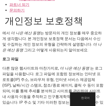
파트너 되기
문의하기
개인정보 보호정책
에서
더 나은 예산 동맹
는 방문자의 개인 정보를 매우 중요하
게 생각합니다. 본 개인정보 보호정책 문서는 다음에서 수신
및 수집하는 개인 정보의 유형을 간략하게 설명합니다.
더 나
은 예산 동맹
그리고 어떻게 사용되는지 알아보세요.
로그 파일
다른 많은 웹사이트와 마찬가지로,
더 나은 예산 동맹
는 로그
파일을 사용합니다. 로그 파일에 포함된 정보에는 인터넷 프
로토콜(IP) 주소, 브라우저 유형, 인터넷 서비스 제공업체
(ISP), 날짜/시간 스탬프, 참조/종료 페이지, 클릭 수 등이 포함
되며, 이를 통해 추세를 분석하고 사이트를 관리하며 사이트
내 사용자 이동을 추적하고 인구통계학적 정보를 수집할 수
한국어
있습니다. IP 주소 및 기타 이러한 정보는 개인을 식별할 수 있