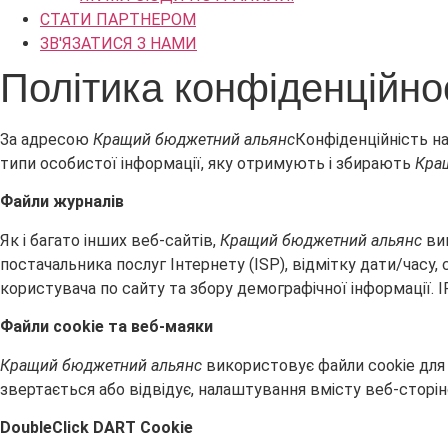
СТАТИ ПАРТНЕРОМ
ЗВ'ЯЗАТИСЯ З НАМИ
Політика конфіденційно
За адресою
Кращий бюджетний альянс
Конфіденційність н
типи особистої інформації, яку отримують і збирають
Кра
Файли журналів
Як і багато інших веб-сайтів,
Кращий бюджетний альянс
вик
постачальника послуг Інтернету (ISP), відмітку дати/часу,
користувача по сайту та збору демографічної інформації. 
Файли cookie та веб-маяки
Кращий бюджетний альянс
використовує файли cookie для з
звертається або відвідує, налаштування вмісту веб-сторіно
DoubleClick DART Cookie