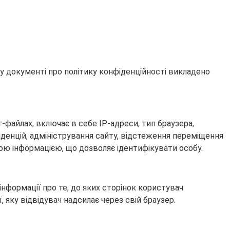
у документі про політику конфіденційності викладено
-файлах, включає в себе IP-адреси, тип браузера,
тенденцій, адміністрування сайту, відстеження переміщення
якою інформацією, що дозволяє ідентифікувати особу.
інформації про те, до яких сторінок користувач
, яку відвідувач надсилає через свій браузер.