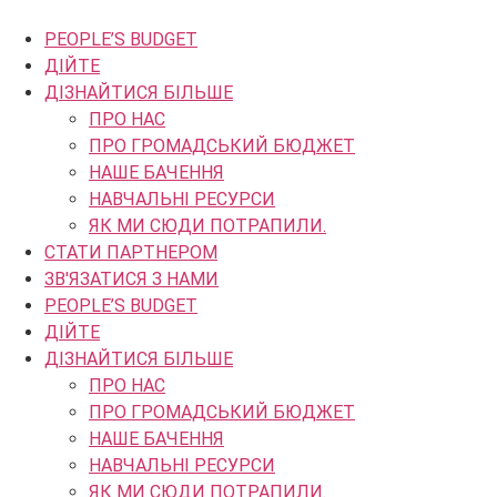
Перейти
до
PEOPLE’S BUDGET
вмісту
ДІЙТЕ
ДІЗНАЙТИСЯ БІЛЬШЕ
ПРО НАС
ПРО ГРОМАДСЬКИЙ БЮДЖЕТ
НАШЕ БАЧЕННЯ
НАВЧАЛЬНІ РЕСУРСИ
ЯК МИ СЮДИ ПОТРАПИЛИ.
СТАТИ ПАРТНЕРОМ
ЗВ'ЯЗАТИСЯ З НАМИ
PEOPLE’S BUDGET
ДІЙТЕ
ДІЗНАЙТИСЯ БІЛЬШЕ
ПРО НАС
ПРО ГРОМАДСЬКИЙ БЮДЖЕТ
НАШЕ БАЧЕННЯ
НАВЧАЛЬНІ РЕСУРСИ
ЯК МИ СЮДИ ПОТРАПИЛИ.