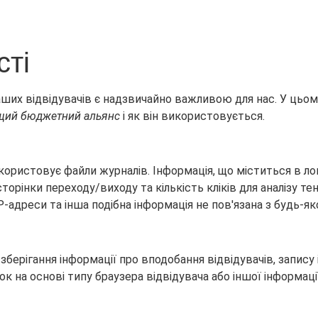
сті
аших відвідувачів є надзвичайно важливою для нас. У цьом
щий бюджетний альянс
і як він використовується.
ористовує файли журналів. Інформація, що міститься в лог
 сторінки переходу/виходу та кількість кліків для аналізу 
IP-адреси та інша подібна інформація не пов'язана з будь-
берігання інформації про вподобання відвідувачів, запису 
к на основі типу браузера відвідувача або іншої інформації