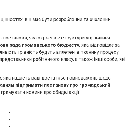
інностях, він має бути розроблений та очолений
 постанови, яка окреслює структури управління,
ова рада громадського бюджету,
яка відповідає за
ивість і рівність будуть вплетені в тканину процесу
дставники робітничого класу, а також інші особи, які
и, яка надасть раді достатньо повноважень щодо
оханням підтримати постанову про громадський
тримувати новини про обидві акції.